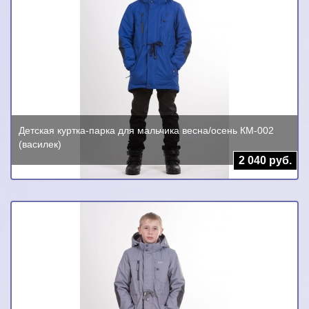
Детская куртка-парка для мальчика весна/осень КМ-002
(василек)
2 040 руб.