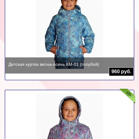
Детская куртка весна-осень КМ-01 (голубой)
960 руб.