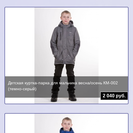
Детская куртка-парка для мальчика весна/осень КМ-002
(темно-серый)
2 040 руб.