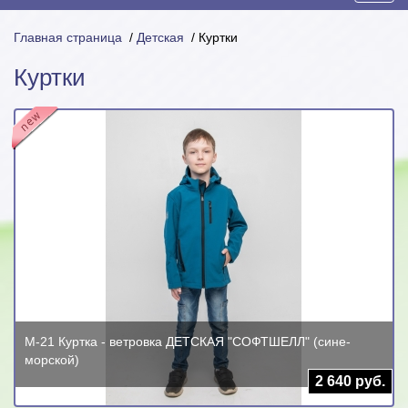
нави
Главная страница
/
Детская
/
Куртки
Куртки
М-21 Куртка - ветровка ДЕТСКАЯ "СОФТШЕЛЛ" (сине-
морской)
2 640 руб.