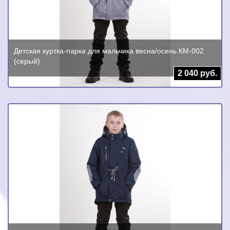
Детская куртка-парка для мальчика весна/осень КМ-002
(серый)
2 040 руб.